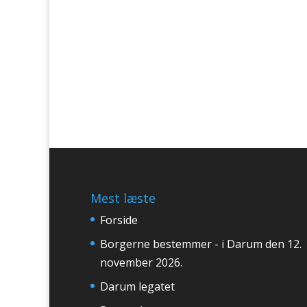
Mest læste
Forside
Borgerne bestemmer - i Darum den 12.
november 2026.
Darum legatet