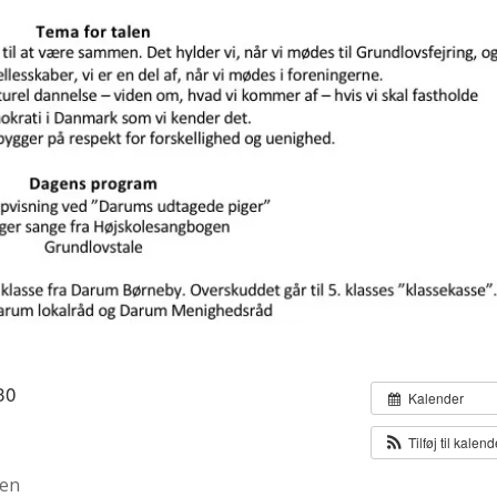
30
Kalender
Tilføj til kalen
ven