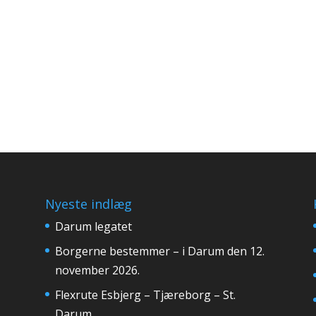
Nyeste indlæg
Darum legatet
Borgerne bestemmer – i Darum den 12.
november 2026.
Flexrute Esbjerg – Tjæreborg – St.
Darum