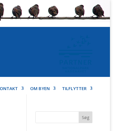
KONTAKT
OM BYEN
TILFLYTTER