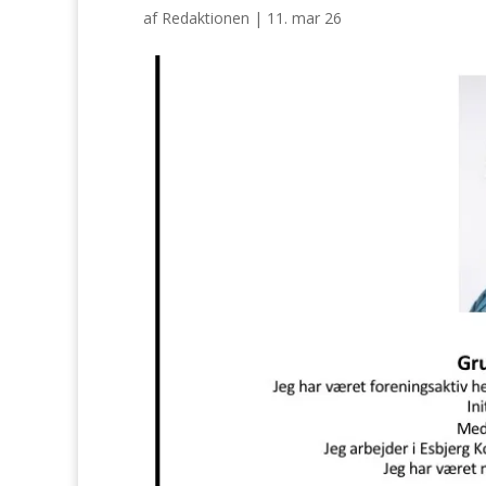
af
Redaktionen
|
11. mar 26