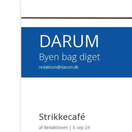
DARUM
Byen bag diget
redaktion@darum.dk
Strikkecafé
af
Redaktionen
|
3. sep 24