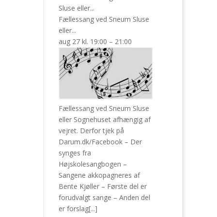
Sluse eller...
Fællessang ved Sneum Sluse
eller...
aug 27 kl. 19:00 – 21:00
Fællessang ved Sneum Sluse
eller Sognehuset afhængig af
vejret. Derfor tjek på
Darum.dk/Facebook – Der
synges fra
Højskolesangbogen –
Sangene akkopagneres af
Bente Kjøller – Første del er
forudvalgt sange – Anden del
er forslag[...]