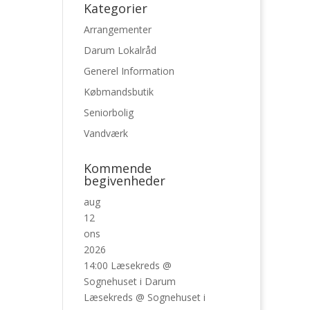
Kategorier
Arrangementer
Darum Lokalråd
Generel Information
Købmandsbutik
Seniorbolig
Vandværk
Kommende
begivenheder
aug
12
ons
2026
14:00
Læsekreds
@
Sognehuset i Darum
Læsekreds
@ Sognehuset i