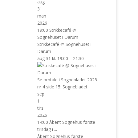
aug
31
man
2026
19:00
Strikkecafé
@
Sognehuset i Darum
Strikkecafé
@ Sognehuset i
Darum
aug 31 kl. 19:00 – 21:30
Se omtale i Sognebladet 2025
nr 4 side 15: Sognebladet
sep
1
tirs
2026
14:00
Åbent Sognehus første
tirsdag i ...
Åbent Sognehus første