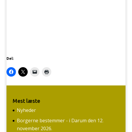
Del:
Mest læste
Nyheder
Borgerne bestemmer - i Darum den 12.
november 2026.