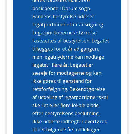
deres forældre, skal være
bosiddende i Darum sogn.
Fondens bestyrelse uddeler
legatportioner efter ansøgning.
Legatportionernes størrelse
fastsættes af bestyrelsen. Legatet
tillægges for et år ad gangen,
men legatnyderne kan modtage
legatet i flere år. Legatet er
særeje for modtagerne og kan
ikke gøres til genstand for
retsforfølgning. Bekendtgørelse
af uddeling af legatportioner skal
ske i et eller flere lokale blade
efter bestyrelsens beslutning.
Ikke uddelte indtægter overføres
til det følgende års uddelinger.