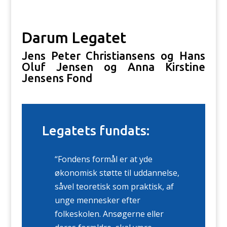
Darum Legatet
Jens Peter Christiansens og Hans
Oluf Jensen og Anna Kirstine
Jensens Fond
Legatets fundats:
“Fondens formål er at yde
økonomisk støtte til uddannelse,
såvel teoretisk som praktisk, af
unge mennesker efter
folkeskolen. Ansøgerne eller