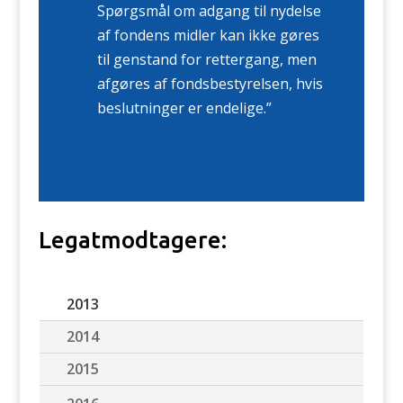
Spørgsmål om adgang til nydelse
af fondens midler kan ikke gøres
til genstand for rettergang, men
afgøres af fondsbestyrelsen, hvis
beslutninger er endelige.”
Legatmodtagere:
2013
2014
2015