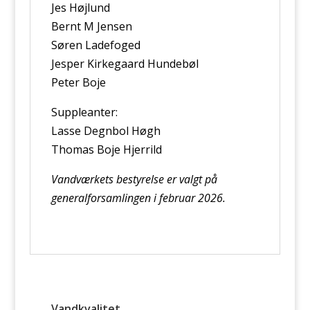
Jes Højlund
Bernt M Jensen
Søren Ladefoged
Jesper Kirkegaard Hundebøl
Peter Boje
Suppleanter:
Lasse Degnbol Høgh
Thomas Boje Hjerrild
Vandværkets bestyrelse er valgt på
generalforsamlingen i februar 2026.
Vandkvalitet