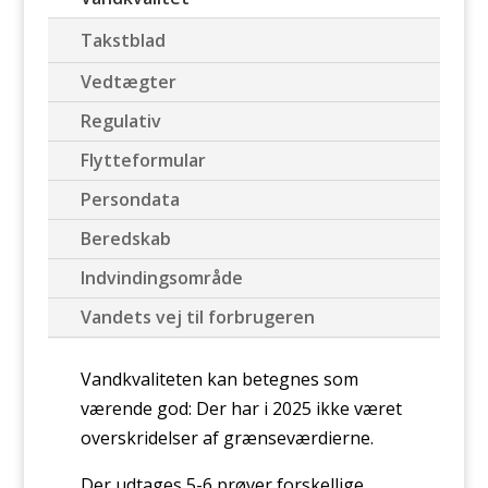
Takstblad
Vedtægter
Regulativ
Flytteformular
Persondata
Beredskab
Indvindingsområde
Vandets vej til forbrugeren
Vandkvaliteten kan betegnes som
værende god: Der har i 2025 ikke været
overskridelser af grænseværdierne.
Der udtages 5-6 prøver forskellige