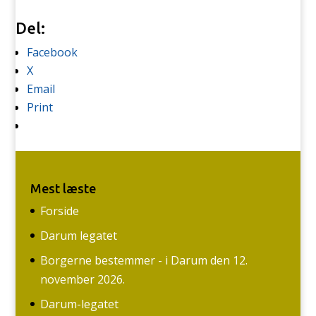
Del:
Facebook
X
Email
Print
Mest læste
Forside
Darum legatet
Borgerne bestemmer - i Darum den 12.
november 2026.
Darum-legatet