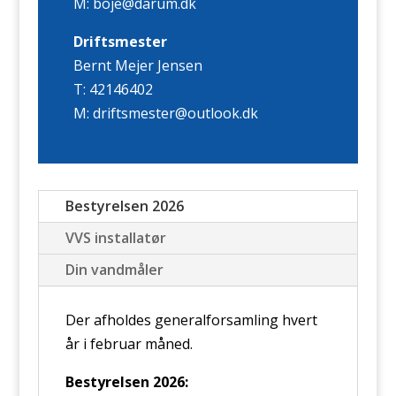
M: boje@darum.dk
Driftsmester
Bernt Mejer Jensen
T: 42146402
M: driftsmester@outlook.dk
Bestyrelsen 2026
VVS installatør
Din vandmåler
Der afholdes generalforsamling hvert
år i februar måned.
Bestyrelsen 2026: