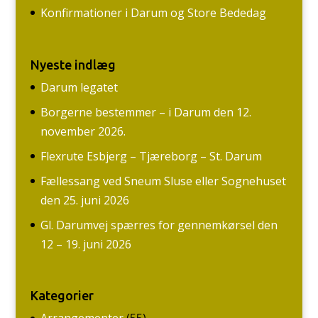
Konfirmationer i Darum og Store Bededag
Nyeste indlæg
Darum legatet
Borgerne bestemmer – i Darum den 12.
november 2026.
Flexrute Esbjerg – Tjæreborg – St. Darum
Fællessang ved Sneum Sluse eller Sognehuset
den 25. juni 2026
Gl. Darumvej spærres for gennemkørsel den
12 – 19. juni 2026
Kategorier