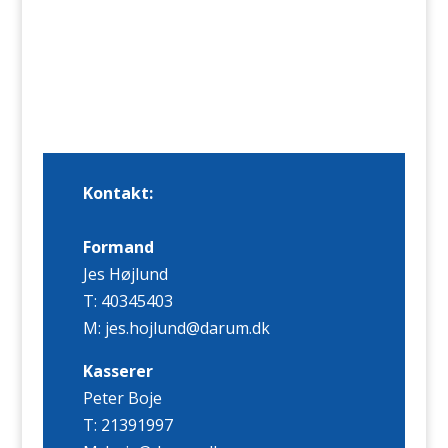
Kontakt:
Formand
Jes Højlund
T: 40345403
M: jes.hojlund@darum.dk
Kasserer
Peter Boje
T: 21391997