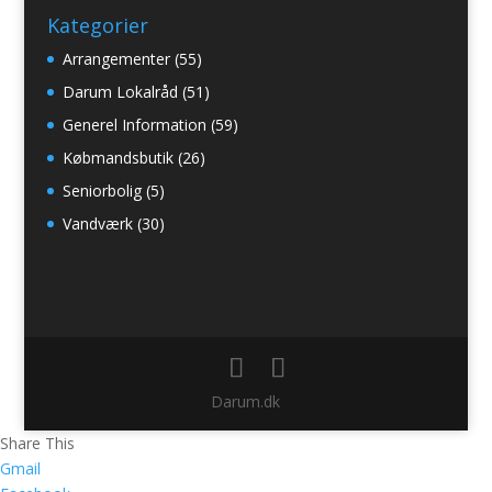
Kategorier
Arrangementer
(55)
Darum Lokalråd
(51)
Generel Information
(59)
Købmandsbutik
(26)
Seniorbolig
(5)
Vandværk
(30)
Darum.dk
Share This
Gmail