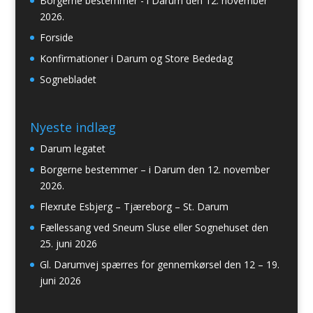
Borgerne bestemmer - i Darum den 12. november
2026.
Forside
Konfirmationer i Darum og Store Bededag
Sognebladet
Nyeste indlæg
Darum legatet
Borgerne bestemmer – i Darum den 12. november
2026.
Flexrute Esbjerg – Tjæreborg – St. Darum
Fællessang ved Sneum Sluse eller Sognehuset den
25. juni 2026
Gl. Darumvej spærres for gennemkørsel den 12 – 19.
juni 2026