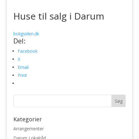
Huse til salg i Darum
boligsiden.dk
Del:
Facebook
X
Email
Print
Kategorier
Arrangementer
Darum Lokalråd