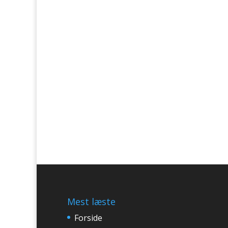
Mest læste
Forside