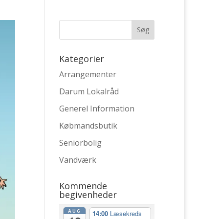
Kategorier
Arrangementer
Darum Lokalråd
Generel Information
Købmandsbutik
Seniorbolig
Vandværk
Kommende
begivenheder
AUG
14:00
Læsekreds