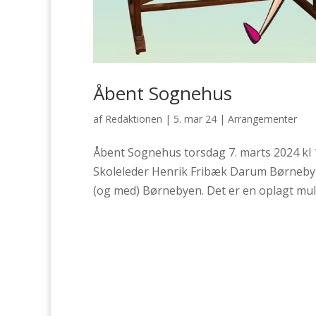
Åbent Sognehus
af
Redaktionen
|
5. mar 24
|
Arrangementer
Åbent Sognehus torsdag 7. marts 2024 kl 
Skoleleder Henrik Fribæk Darum Børneby e
(og med) Børnebyen. Det er en oplagt muli