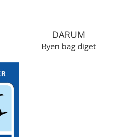
DARUM
Byen bag diget