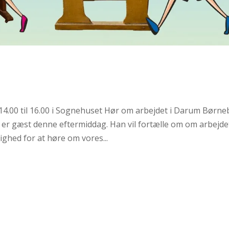
14.00 til 16.00 i Sognehuset Hør om arbejdet i Darum Børne
r gæst denne eftermiddag. Han vil fortælle om om arbejdet
ghed for at høre om vores...