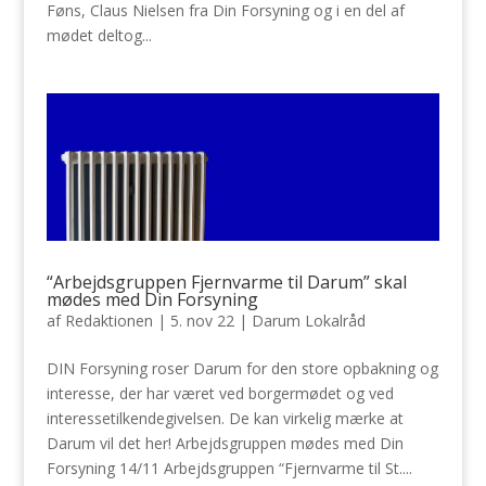
Føns, Claus Nielsen fra Din Forsyning og i en del af
mødet deltog...
“Arbejdsgruppen Fjernvarme til Darum” skal
mødes med Din Forsyning
af
Redaktionen
|
5. nov 22
|
Darum Lokalråd
DIN Forsyning roser Darum for den store opbakning og
interesse, der har været ved borgermødet og ved
interessetilkendegivelsen. De kan virkelig mærke at
Darum vil det her! Arbejdsgruppen mødes med Din
Forsyning 14/11 Arbejdsgruppen “Fjernvarme til St....