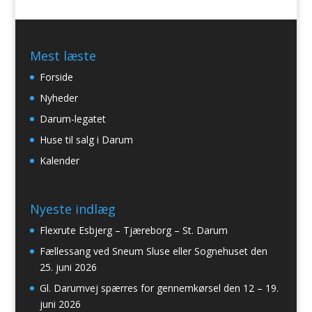
Mest læste
Forside
Nyheder
Darum-legatet
Huse til salg i Darum
Kalender
Nyeste indlæg
Flexrute Esbjerg – Tjæreborg – St. Darum
Fællessang ved Sneum Sluse eller Sognehuset den
25. juni 2026
Gl. Darumvej spærres for gennemkørsel den 12 – 19.
juni 2026