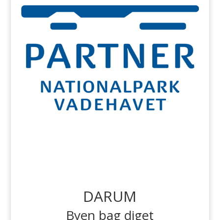
DARUM
Byen bag diget