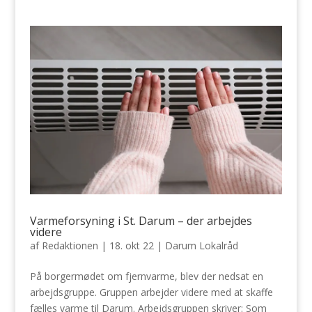
Varmeforsyning i St. Darum – der arbejdes
videre
af
Redaktionen
|
18. okt 22
|
Darum Lokalråd
På borgermødet om fjernvarme, blev der nedsat en
arbejdsgruppe. Gruppen arbejder videre med at skaffe
fælles varme til Darum. Arbejdsgruppen skriver: Som