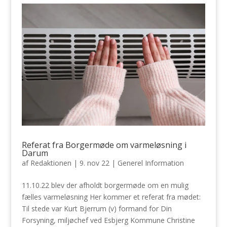
Referat fra Borgermøde om varmeløsning i
Darum
af
Redaktionen
|
9. nov 22
|
Generel Information
11.10.22 blev der afholdt borgermøde om en mulig
fælles varmeløsning Her kommer et referat fra mødet:
Til stede var Kurt Bjerrum (v) formand for Din
Forsyning, miljøchef ved Esbjerg Kommune Christine