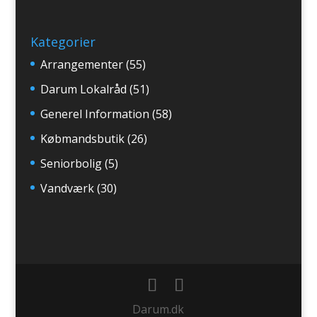
Kategorier
Arrangementer
(55)
Darum Lokalråd
(51)
Generel Information
(58)
Købmandsbutik
(26)
Seniorbolig
(5)
Vandværk
(30)
Darum.dk