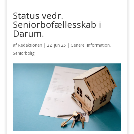
Status vedr.
Seniorbofællesskab i
Darum.
af
Redaktionen
|
22. jun 25
|
Generel Information
,
Seniorbolig